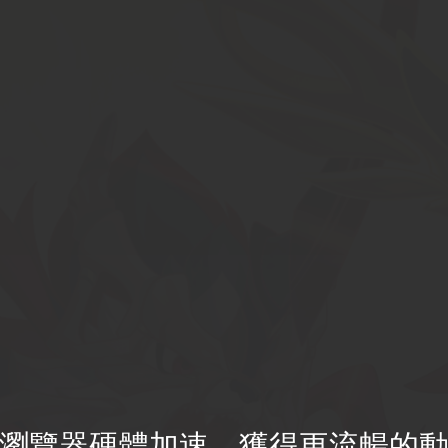
因緣師
因緣精靈
遊戲看點
瀏覽器硬體加速，獲得更流暢的