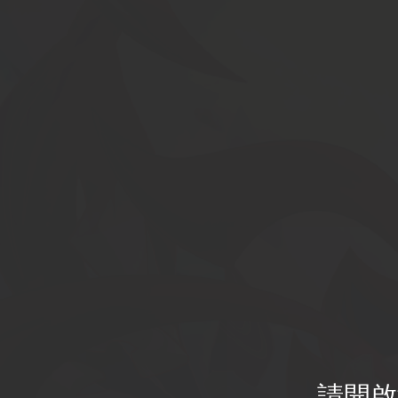
官網首頁
請開啟